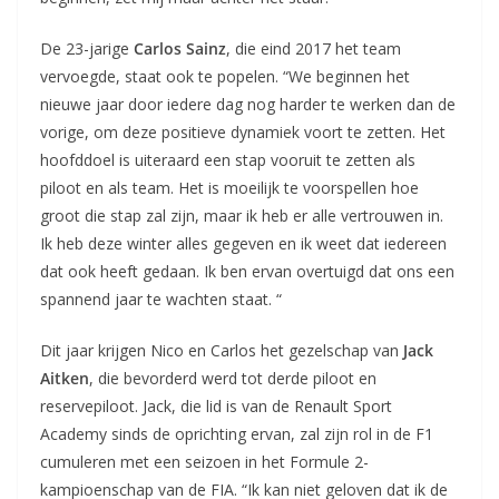
De 23-jarige
Carlos Sainz
, die eind 2017 het team
vervoegde, staat ook te popelen. “We beginnen het
nieuwe jaar door iedere dag nog harder te werken dan de
vorige, om deze positieve dynamiek voort te zetten. Het
hoofddoel is uiteraard een stap vooruit te zetten als
piloot en als team. Het is moeilijk te voorspellen hoe
groot die stap zal zijn, maar ik heb er alle vertrouwen in.
Ik heb deze winter alles gegeven en ik weet dat iedereen
dat ook heeft gedaan. Ik ben ervan overtuigd dat ons een
spannend jaar te wachten staat. “
Dit jaar krijgen Nico en Carlos het gezelschap van
Jack
Aitken
, die bevorderd werd tot derde piloot en
reservepiloot. Jack, die lid is van de Renault Sport
Academy sinds de oprichting ervan, zal zijn rol in de F1
cumuleren met een seizoen in het Formule 2-
kampioenschap van de FIA. “Ik kan niet geloven dat ik de