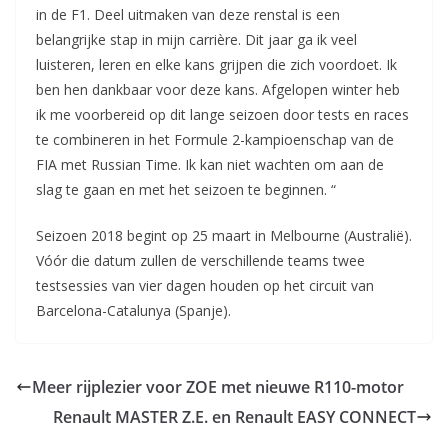
in de F1. Deel uitmaken van deze renstal is een
belangrijke stap in mijn carrière. Dit jaar ga ik veel
luisteren, leren en elke kans grijpen die zich voordoet. Ik
ben hen dankbaar voor deze kans. Afgelopen winter heb
ik me voorbereid op dit lange seizoen door tests en races
te combineren in het Formule 2-kampioenschap van de
FIA met Russian Time. Ik kan niet wachten om aan de
slag te gaan en met het seizoen te beginnen. “
Seizoen 2018 begint op 25 maart in Melbourne (Australië).
Vóór die datum zullen de verschillende teams twee
testsessies van vier dagen houden op het circuit van
Barcelona-Catalunya (Spanje).
Meer rijplezier voor ZOE met nieuwe R110-motor
Renault MASTER Z.E. en Renault EASY CONNECT