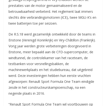
prestaties van de motor gemaximaliseerd en de
betrouwbaarheid verbeterd. Het reglement laat immers
slechts drie verbrandingsmotoren (ICE), twee MGU-K’s en
twee batterijen toe per seizoen.
De R.S.18 werd gezamenlijk ontwikkeld door de teams in
Enstone (Verenigd Koninkrijk) en Viry-Châtillon (Frankrijk).
Vorig jaar werden grote verbeteringen doorgevoerd in
Enstone, meer bepaald aan de CFD-supercomputer, de
windtunnel, de controlekamer van het raceteam, de
testbanken voor versnellingsbakken, de
machinewerkplaats en het studiebureau, dat uitgebreid
werd. Deze investeringen hebben hun eerste vruchten
afgeworpen: Renault Sport Formula One Team eindigde
zesde in het constructeurskampioenschap, na een
negende plaats in 2016.
“Renault Sport Formula One Team wil voortbouwen op