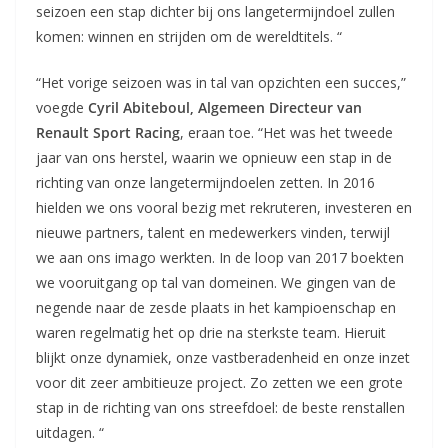
seizoen een stap dichter bij ons langetermijndoel zullen
komen: winnen en strijden om de wereldtitels. “
“Het vorige seizoen was in tal van opzichten een succes,”
voegde
Cyril Abiteboul, Algemeen Directeur van
Renault Sport Racing
, eraan toe. “Het was het tweede
jaar van ons herstel, waarin we opnieuw een stap in de
richting van onze langetermijndoelen zetten. In 2016
hielden we ons vooral bezig met rekruteren, investeren en
nieuwe partners, talent en medewerkers vinden, terwijl
we aan ons imago werkten. In de loop van 2017 boekten
we vooruitgang op tal van domeinen. We gingen van de
negende naar de zesde plaats in het kampioenschap en
waren regelmatig het op drie na sterkste team. Hieruit
blijkt onze dynamiek, onze vastberadenheid en onze inzet
voor dit zeer ambitieuze project. Zo zetten we een grote
stap in de richting van ons streefdoel: de beste renstallen
uitdagen. “