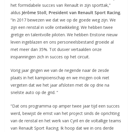
het formidabele succes van Renault in zijn sporttak,”
aldus
Jérôme Stoll, President van Renault Sport Racing
.
“In 2017 bewezen we dat we op de goede weg zijn. We
zijn een renstal in volle ontwikkeling. We hebben twee
gretige en talentvolle piloten. We hebben Enstone nieuw
leven ingeblazen en ons personeelsbestand groeide al
met meer dan 35%. Tot dusver vertaalden onze
inspanningen zich in succes op het circuit.
Vorig jaar gingen we van de negende naar de zesde
plaats in het kampioenschap en we mogen ook niet
vergeten dat we het jaar afsloten met de op drie na
snelste auto op de grid. “
“Dat ons programma op amper twee jaar tijd een succes
werd, bewijst de ernst van het project sinds de oprichting
van de renstal en het werk van Cyril en de voltallige teams
van Renault Sport Racing. Ik hoop dat we in ons derde