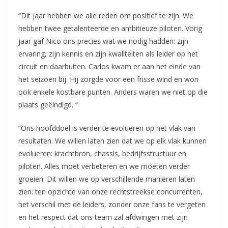
“Dit jaar hebben we alle reden om positief te zijn. We
hebben twee getalenteerde en ambitieuze piloten. Vorig
jaar gaf Nico ons precies wat we nodig hadden: zijn
ervaring, zijn kennis en zijn kwaliteiten als leider op het
circuit en daarbuiten. Carlos kwam er aan het einde van
het seizoen bij. Hij zorgde voor een frisse wind en won
ook enkele kostbare punten. Anders waren we niet op die
plaats geëindigd. “
“Ons hoofddoel is verder te evolueren op het vlak van
resultaten. We willen laten zien dat we op elk vlak kunnen
evolueren: krachtbron, chassis, bedrijfsstructuur en
piloten. Alles moet verbeteren en we moeten verder
groeien. Dit willen we op verschillende manieren laten
zien: ten opzichte van onze rechtstreekse concurrenten,
het verschil met de leiders, zonder onze fans te vergeten
en het respect dat ons team zal afdwingen met zijn