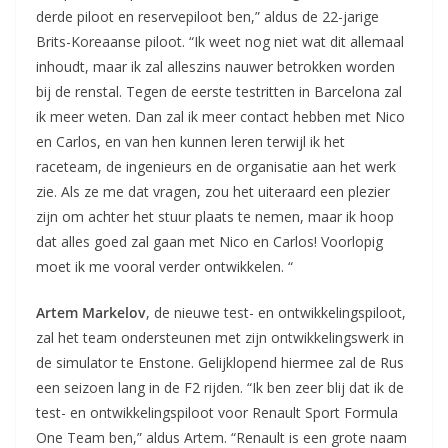
derde piloot en reservepiloot ben,” aldus de 22-jarige
Brits-Koreaanse piloot. “Ik weet nog niet wat dit allemaal
inhoudt, maar ik zal alleszins nauwer betrokken worden
bij de renstal. Tegen de eerste testritten in Barcelona zal
ik meer weten. Dan zal ik meer contact hebben met Nico
en Carlos, en van hen kunnen leren terwijl ik het
raceteam, de ingenieurs en de organisatie aan het werk
zie. Als ze me dat vragen, zou het uiteraard een plezier
zijn om achter het stuur plaats te nemen, maar ik hoop
dat alles goed zal gaan met Nico en Carlos! Voorlopig
moet ik me vooral verder ontwikkelen. “
Artem Markelov
, de nieuwe test- en ontwikkelingspiloot,
zal het team ondersteunen met zijn ontwikkelingswerk in
de simulator te Enstone. Gelijklopend hiermee zal de Rus
een seizoen lang in de F2 rijden. “Ik ben zeer blij dat ik de
test- en ontwikkelingspiloot voor Renault Sport Formula
One Team ben,” aldus Artem. “Renault is een grote naam