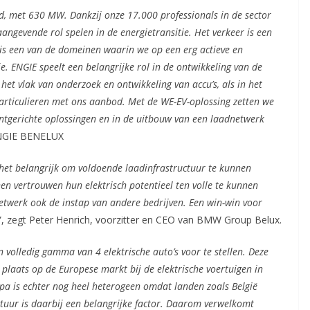
d, met 630 MW. Dankzij onze 17.000 professionals in de sector
aangevende rol spelen in de energietransitie. Het verkeer is een
 is een van de domeinen waarin we op een erg actieve en
e. ENGIE speelt een belangrijke rol in de ontwikkeling van de
 het vlak van onderzoek en ontwikkeling van accu’s, als in het
articulieren met ons
aanbod. Met de WE-EV-oplossing zetten we
ntgerichte oplossingen en in de uitbouw van een laadnetwerk
ENGIE BENELUX
et belangrijk om voldoende laadinfrastructuur te kunnen
en vertrouwen hun elektrisch potentieel ten volle te kunnen
netwerk ook de instap van andere bedrijven. Een win-win voor
”, zegt Peter Henrich, voorzitter en CEO van BMW Group Belux.
 volledig gamma van 4 elektrische auto’s voor te stellen. Deze
 plaats op de Europese markt bij de elektrische voertuigen in
pa is echter nog heel heterogeen omdat landen zoals België
ctuur is daarbij een belangrijke factor. Daarom verwelkomt