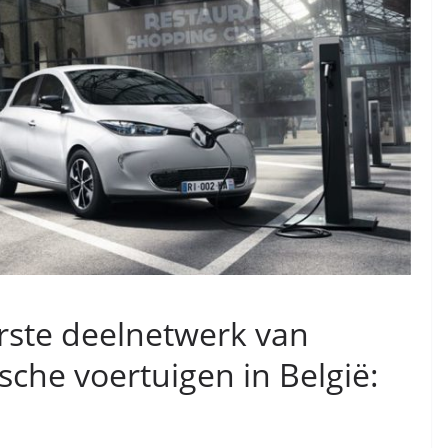
rste deelnetwerk van
sche voertuigen in België: