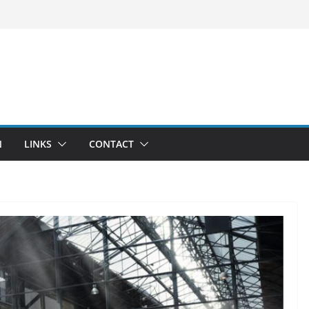
N
LINKS
CONTACT