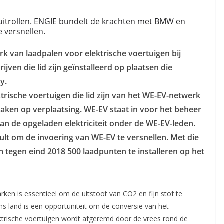
uitrollen. ENGIE bundelt de krachten met BMW en
e versnellen.
rk van laadpalen voor elektrische voertuigen bij
jven die lid zijn geïnstalleerd op plaatsen die
y.
rische voertuigen die lid zijn van het WE-EV-netwerk
aken op verplaatsing. WE-EV staat in voor het beheer
an de opgeladen elektriciteit onder de WE-EV-leden.
 om de invoering van WE-EV te versnellen. Met die
tegen eind 2018 500 laadpunten te installeren op het
ken is essentieel om de uitstoot van CO2 en fijn stof te
ns land is een opportuniteit om de conversie van het
ktrische voertuigen wordt afgeremd door de vrees rond de