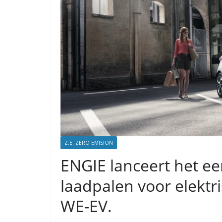
Z.E. ZERO EMISION
ENGIE lanceert het ee
laadpalen voor elektri
WE-EV.