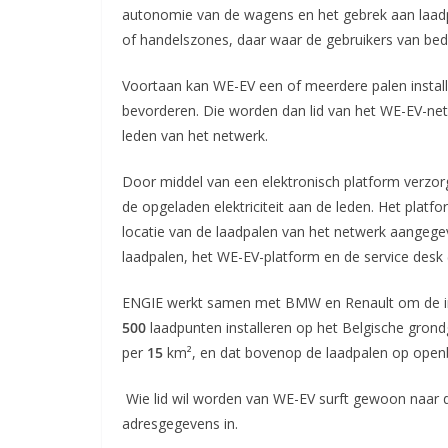
autonomie van de wagens en het gebrek aan laadpu
of handelszones, daar waar de gebruikers van bed
Voortaan kan WE-EV een of meerdere palen installe
bevorderen. Die worden dan lid van het WE-EV-net
leden van het netwerk.
Door middel van een elektronisch platform verzor
de opgeladen elektriciteit aan de leden. Het platf
locatie van de laadpalen van het netwerk aangegev
laadpalen, het WE-EV-platform en de service desk 
ENGIE werkt samen met BMW en Renault om de inv
500
laadpunten installeren op het Belgische grond
per
15
km², en dat bovenop de laadpalen op openb
Wie lid wil worden van WE-EV surft gewoon naar 
adresgegevens in.