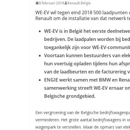
8 februari 2018
Renault Belgie
WE-EV wil tegen eind 2018 500 laadpunten 
Renault om de installatie van dat netwerk t
WE-EV is in België het eerste deelnetwe
bedrijven. De laadpalen worden bij bedri
toegankelijk zijn voor WE-EV-communit
Voortaan kunnen bestuurders van elekt
hun voertuig opladen tijdens hun afspr
van de laadbeurten en de facturering v
ENGIE werkt samen met BMW en Renault
samenwerking streeft WE-EV ernaar om 
Belgische grondgebied.
Een vergroening van de Belgische bedrijfswagenpar
verminderen. Het grote aantal bedrijfswagens in o
wagenpark te versnellen. Maar de opmars van ele