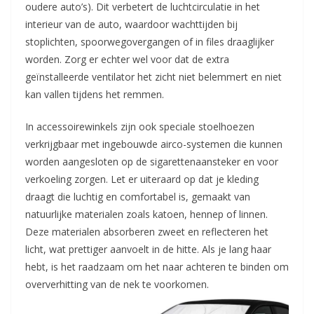
oudere auto’s). Dit verbetert de luchtcirculatie in het
interieur van de auto, waardoor wachttijden bij
stoplichten, spoorwegovergangen of in files draaglijker
worden. Zorg er echter wel voor dat de extra
geïnstalleerde ventilator het zicht niet belemmert en niet
kan vallen tijdens het remmen.
In accessoirewinkels zijn ook speciale stoelhoezen
verkrijgbaar met ingebouwde airco-systemen die kunnen
worden aangesloten op de sigarettenaansteker en voor
verkoeling zorgen. Let er uiteraard op dat je kleding
draagt die luchtig en comfortabel is, gemaakt van
natuurlijke materialen zoals katoen, hennep of linnen.
Deze materialen absorberen zweet en reflecteren het
licht, wat prettiger aanvoelt in de hitte. Als je lang haar
hebt, is het raadzaam om het naar achteren te binden om
oververhitting van de nek te voorkomen.