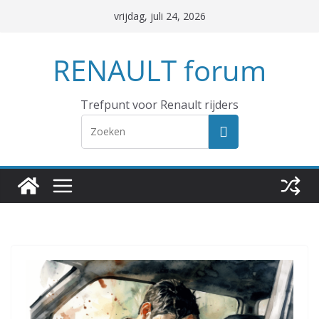
Ga
vrijdag, juli 24, 2026
naar
de
RENAULT forum
inhoud
Trefpunt voor Renault rijders