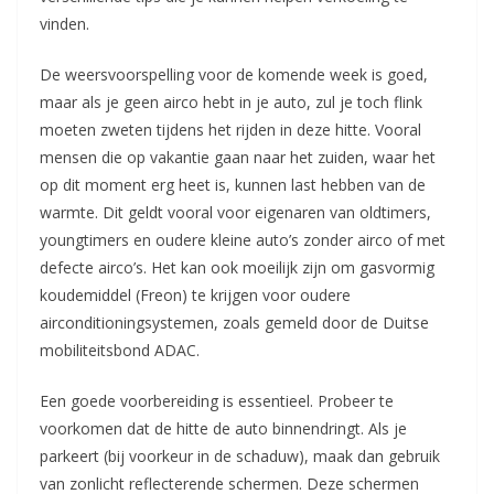
vinden.
De weersvoorspelling voor de komende week is goed,
maar als je geen airco hebt in je auto, zul je toch flink
moeten zweten tijdens het rijden in deze hitte. Vooral
mensen die op vakantie gaan naar het zuiden, waar het
op dit moment erg heet is, kunnen last hebben van de
warmte. Dit geldt vooral voor eigenaren van oldtimers,
youngtimers en oudere kleine auto’s zonder airco of met
defecte airco’s. Het kan ook moeilijk zijn om gasvormig
koudemiddel (Freon) te krijgen voor oudere
airconditioningsystemen, zoals gemeld door de Duitse
mobiliteitsbond ADAC.
Een goede voorbereiding is essentieel. Probeer te
voorkomen dat de hitte de auto binnendringt. Als je
parkeert (bij voorkeur in de schaduw), maak dan gebruik
van zonlicht reflecterende schermen. Deze schermen